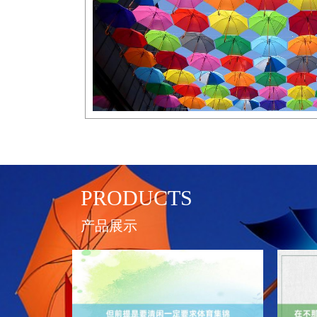
PRODUCTS
产品展示