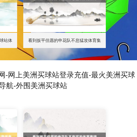
球站体
看到扳平但愿的申花队不息猛攻体育集
锦
球网-网上美洲买球站登录充值-最火美洲买球
导航-外围美洲买球站