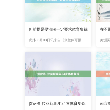
但前提是要清闲一定要求体育集锦
虎扑08月03日讯来自《米兰体育报》记者MarcoGuidi的最新报说念，尤文图斯对弗拉霍维奇要价2500万欧元，米兰方面认为过高，可能提供阿德利或佳夫看成念交换筹码。 当今尤文对弗拉霍维奇的估值约为2500万欧元，这个价钱也许还能下调，因为这位塞尔维亚时尚的账面摊销不到2000万，但也很难再无间镌汰，尤文总司理科莫利在前几天重申过这少许。不外米兰方面似乎并不筹画汲取如斯高的价钱，红黑军团当今的念念法是：签下弗拉霍维奇确乎是一笔可以的往返，但前提是要清闲一定要求。 要害要求是：弗拉霍维奇必须惬
贡萨洛-拉莫斯现年24岁体育集锦