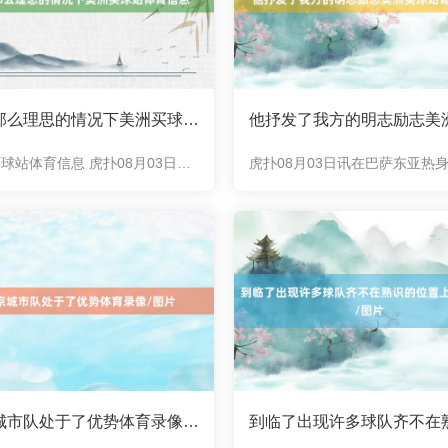
在不那么理思的情况下美洲买球站体育信息
美洲买球站体育信息 虎扑08月03日讯TheAthleticUK王牌记者DavidOrnstein领衔，更新纽卡斯尔-利物浦-曼联的时尚“旋转木马”阐扬。 [滥调板]TA：纽卡坚抓1.5亿，里面以为利物浦的姿态是作念给球迷看的 纽卡斯尔联队本年夏天的办法是引进两名时尚吗？ 这虽然取决于伊萨克的行止。 上个月底，卡勒姆-威尔逊的公约到期后，纽卡斯尔联队允许他离开，因此球队的要害任务之一便是新援——以及为伊萨克提供替补。 正因如斯，他们才对德拉普和若昂-佩德罗（尽管毫无奏效）进行了引援。这亦然纽卡
南京城市队处于了优势体育录像/图片