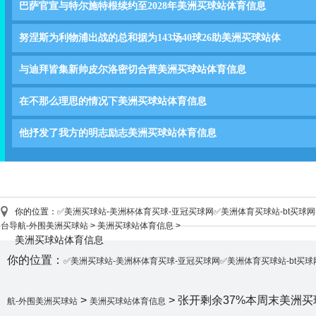
巴萨官宣与特尔施特根续约至2028年美洲买球站体育信息
努涅斯为利物浦出战的总和据为143场40球26助美洲买球站体
与迪拜皆集新帅皮尔洛密切合营美洲买球站体育信息
在不那么理思的情况下美洲买球站体育信息
他抒发了我方的明志励志美洲买球站体育信息
你的位置：
✅美洲买球站-美洲杯体育买球-亚冠买球网✅美洲体育买球站-bt买球
台导航-外围美洲买球站
>
美洲买球站体育信息
>
美洲买球站体育信息
你的位置：
✅美洲买球站-美洲杯体育买球-亚冠买球网✅美洲体育买球站-bt买
>
> 张开剩余37%本周末美洲
航-外围美洲买球站
美洲买球站体育信息