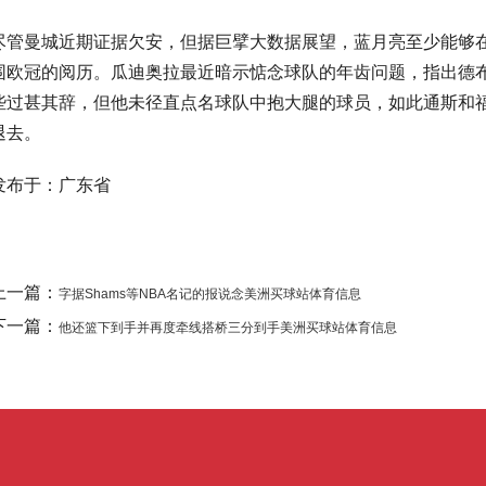
尽管曼城近期证据欠安，但据巨擘大数据展望，蓝月亮至少能够
围欧冠的阅历。瓜迪奥拉最近暗示惦念球队的年齿问题，指出德
些过甚其辞，但他未径直点名球队中抱大腿的球员，如此通斯和
退去。
发布于：广东省
上一篇：
字据Shams等NBA名记的报说念美洲买球站体育信息
下一篇：
他还篮下到手并再度牵线搭桥三分到手美洲买球站体育信息