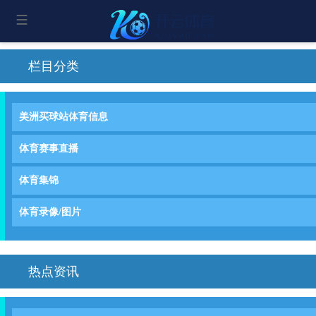
栏目分类
美洲买球站体育信息
体育赛事直播
体育集锦
体育录像/图片
热点资讯