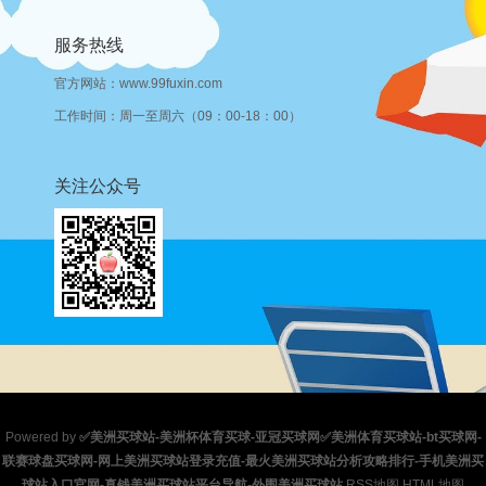
服务热线
官方网站：www.99fuxin.com
工作时间：周一至周六（09：00-18：00）
关注公众号
Powered by
✅美洲买球站-美洲杯体育买球-亚冠买球网✅美洲体育买球站-bt买球网-
联赛球盘买球网-网上美洲买球站登录充值-最火美洲买球站分析攻略排行-手机美洲买
球站入口官网-真钱美洲买球站平台导航-外围美洲买球站
RSS地图
HTML地图