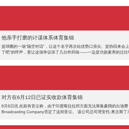
他亲手打磨的计谋体系体育集锦
篮球圈的一场“隔空对话”，让这个名字再次站优势口浪尖。篮协回来会
了吧”的呼声，更让这场争议添了几分炸药味——一边是功勋素养的过往明
上的名字与当下的质疑 宫鲁鸣的篮球生活，从来不是“粗鄙”二字能玄虚的
对方在6月12日已证实收款体育集锦
8月6日讯 此前有音尘称，由于印度喀拉拉邦方面无法筹集豪阔的出场费，
Broadcasting Company否定了这则音尘。 该公司总司理安
比赛改到2026年9月举行，而不是本年10月，但这一提倡尚未取得官方证