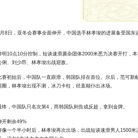
2月8日，亚冬会赛事全面伸开，中国选手林孝埈的进展备受国东
黎明10点10分控制，短谈速滑羼杂团体2000米悉力决赛开打
公俐、刘少昂、林孝埈出战迎敌。
比赛初始后，中国队一直跟滑，韩国队排在首位。尔后，范可新
两圈，林孝埈出现不测，冰刀卡柱，径直颠仆出冰场。
最终，中国队只名次第4，而韩国队则告成反超，拿到金牌。
伸开剩余49%
好像一个半小时后，林孝埈再次出场，出战短谈速滑男人1500