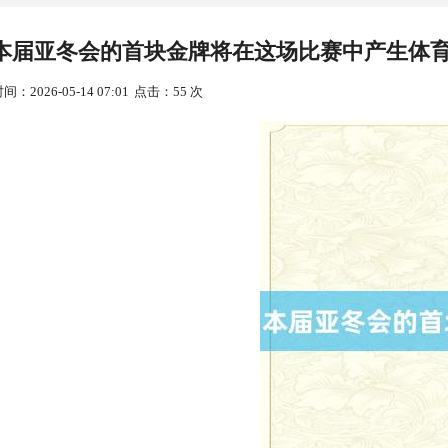
本届亚冬会的首块金牌将在这场比赛中产生体
间：2026-05-14 07:01
点击：55 次