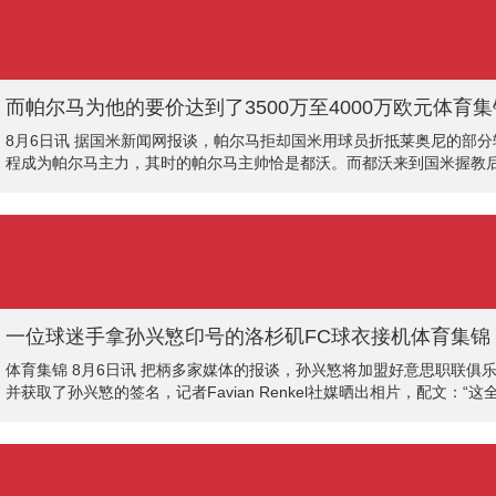
而帕尔马为他的要价达到了3500万至4000万欧元体育集
8月6日讯 据国米新闻网报谈，帕尔马拒却国米用球员折抵莱奥尼的部分
程成为帕尔马主力，其时的帕尔马主帅恰是都沃。而都沃来到国米握教
他的要价达到了3500万至4000万欧元，而且条目保留球员的一定比
把两
一位球迷手拿孙兴慜印号的洛杉矶FC球衣接机体育集锦
体育集锦 8月6日讯 把柄多家媒体的报谈，孙兴慜将加盟好意思职联俱
并获取了孙兴慜的签名，记者Favian Renkel社媒晒出相片，配文
酷的时辰，这是他永久不会健忘的一天。”