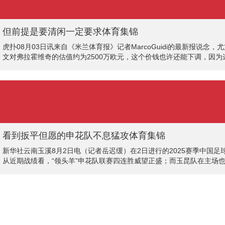
但前提是要清闲一定要求体育集锦
虎扑08月03日讯来自《米兰体育报》记者MarcoGuidi的最新报说
文对弗拉霍维奇的估值约为2500万欧元，这个价钱也许还能下调，因为
许。不外米兰方面似乎并不筹画汲取如斯高的价钱，红黑军团当今的念
看到扳平但愿的申花队不息猛攻体育集锦
新华社云南玉溪8月2日电（记者岳迟缓）在2日进行的2025赛季中国足
从近期战绩看，“领头羊”申花队联赛四连胜威望正盛；而玉昆队在主场
解安德森“打攻势足球”的部署。 第14分钟，玉昆队从右路发动迫切，