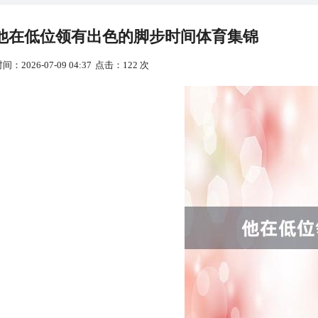
他在低位领有出色的脚步时间体育集锦
间：2026-07-09 04:37
点击：122 次