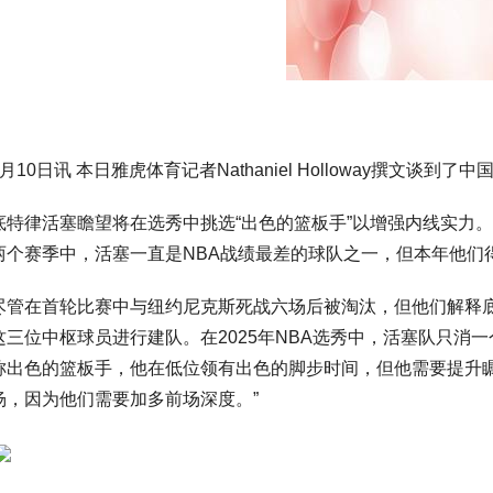
6月10日讯 本日雅虎体育记者Nathaniel Holloway撰
底特律活塞瞻望将在选秀中挑选“出色的篮板手”以增强内线实力
两个赛季中，活塞一直是NBA战绩最差的球队之一，但本年他们
尽管在首轮比赛中与纽约尼克斯死战六场后被淘汰，但他们解释
这三位中枢球员进行建队。在2025年NBA选秀中，活塞队只消一个
称出色的篮板手，他在低位领有出色的脚步时间，但他需要提升瞩
杨，因为他们需要加多前场深度。”