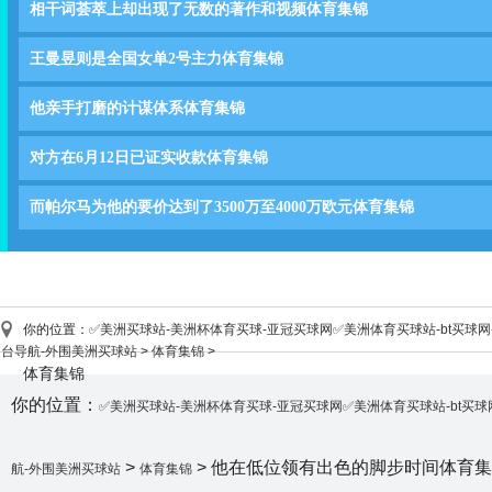
相干词荟萃上却出现了无数的著作和视频体育集锦
王曼昱则是全国女单2号主力体育集锦
他亲手打磨的计谋体系体育集锦
对方在6月12日已证实收款体育集锦
而帕尔马为他的要价达到了3500万至4000万欧元体育集锦
你的位置：
✅美洲买球站-美洲杯体育买球-亚冠买球网✅美洲体育买球站-bt买球
台导航-外围美洲买球站
>
体育集锦
>
体育集锦
你的位置：
✅美洲买球站-美洲杯体育买球-亚冠买球网✅美洲体育买球站-bt买
>
> 他在低位领有出色的脚步时间体育
航-外围美洲买球站
体育集锦